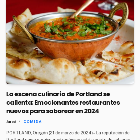
La escena culinaria de Portland se
calienta: Emocionantes restaurantes
nuevos para saborear en 2024
Jared
COMIDA
PORTLAND, Oregón (21 de marzo de 2024) – La reputación de
Portland como paraíso gastronómico está a punto de volverse…