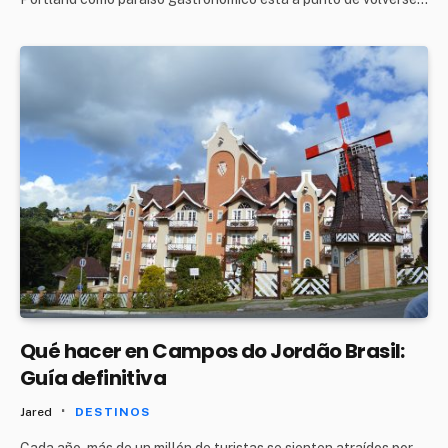
Qué hacer en Campos do Jordão Brasil:
Guía definitiva
Jared
DESTINOS
Cada año, más de un millón de turistas se sienten atraídos por