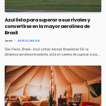
Azul lista para superar a sus rivales y
convertirse en la mayor aerolínea de
Brasil
Jared
AEROLÍNEAS
São Paulo, Brasil – Azul Linhas Aéreas Brasileiras SA, la
dinámica aerolínea brasileña, está en camino de superar a sus…