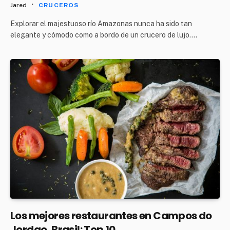
Jared
CRUCEROS
Explorar el majestuoso río Amazonas nunca ha sido tan
elegante y cómodo como a bordo de un crucero de lujo.…
Los mejores restaurantes en Campos do
Jordao, Brasil: Top 10