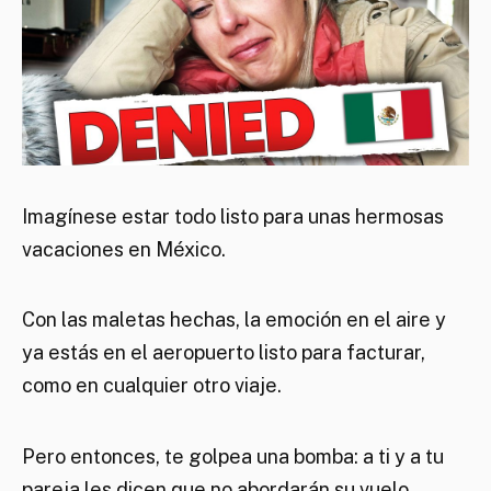
Imagínese estar todo listo para unas hermosas
vacaciones en México.
Con las maletas hechas, la emoción en el aire y
ya estás en el aeropuerto listo para facturar,
como en cualquier otro viaje.
Pero entonces, te golpea una bomba: a ti y a tu
pareja les dicen que no abordarán su vuelo.