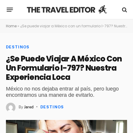
Home
»
¿Se puede viajar a México con un formulario I-797? Nuestra experiencia loca
DESTINOS
¿Se Puede Viajar A México Con
Un Formulario I-797? Nuestra
Experiencia Loca
México no nos dejaba entrar al país, pero luego
encontramos una manera de evitarlo.
By
Jared
DESTINOS